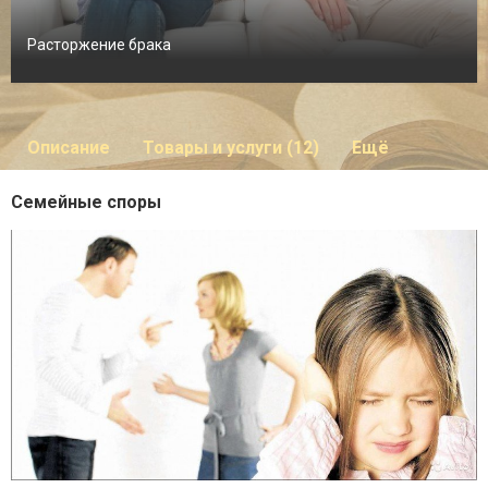
Расторжение брака
Описание
Товары и услуги (12)
Ещё
Семейные споры