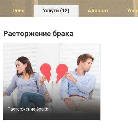
Опис
Услуги (12)
Адвокат
Услу
Расторжение брака
Расторжение брака