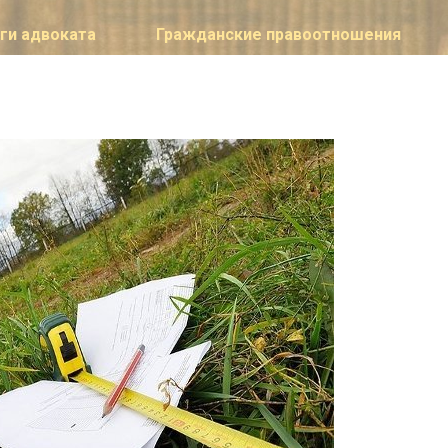
ги адвоката
Гражданские правоотношения