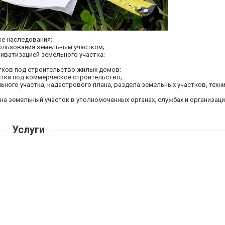
ке наследования;
ользования земельным участком;
иватизацией земельного участка;
тков под строительство жилых домов;
стка под коммерческое строительство;
ного участка, кадастрового плана, раздела земельных участков, техн
на земельный участок в уполномоченных органах, службах и организаци
Услуги