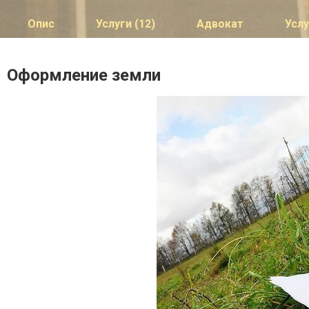
Опис
Услуги (12)
Адвокат
Услу
Оформление земли