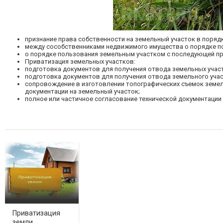
признание права собственности на земельный участок в поряд
между сособственниками недвижимого имущества о порядке п
о порядке пользования земельным участком с последующей пр
Приватизация земельных участков:
подготовка документов для получения отвода земельных учас
подготовка документов для получения отвода земельного уча
сопровождение в изготовлении топографических съемок земель
документации на земельный участок;
полное или частичное согласование технической документации 
Приватизация
земли